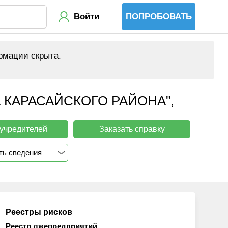
Войти
ПОПРОБОВАТЬ
рмации скрыта.
КАРАСАЙСКОГО РАЙОНА",
 учредителей
Заказать справку
ть сведения
Реестры рисков
Реестр лжепредприятий