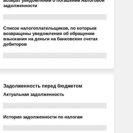
возврат уведомлений о погашении налоговой
задолженности
Список налогоплательщиков, по которым
возвращены уведомления об обращении
взыскания на деньги на банковских счетах
дебиторов
Задолженность перед бюджетом
Актуальная задолженность
История задолженности по налогам