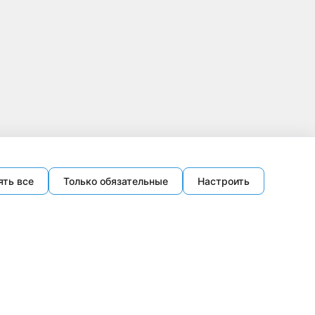
ять все
Только обязательные
Настроить