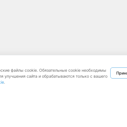
еские файлы cookie. Обязательные cookie необходимы
Прин
ля улучшения сайта и обрабатываются только с вашего
ie
.