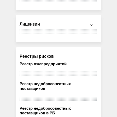
Лицензии
Реестры рисков
Реестр лжепредприятий
Реестр недобросовестных
поставщиков
Реестр недобросовестных
поставщиков в РБ