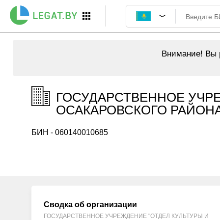
Внимание!
Вы р
ГОСУДАРСТВЕННОЕ УЧРЕ
ОСАКАРОВСКОГО РАЙОНА",
БИН - 060140010685
Сводка об организации
ГОСУДАРСТВЕННОЕ УЧРЕЖДЕНИЕ "ОТДЕЛ КУЛЬТУРЫ И