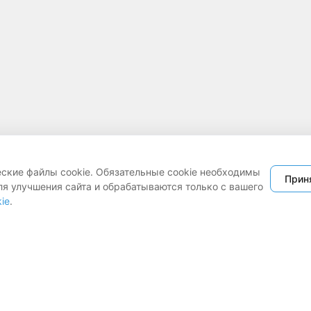
еские файлы cookie. Обязательные cookie необходимы
Прин
ля улучшения сайта и обрабатываются только с вашего
ie
.