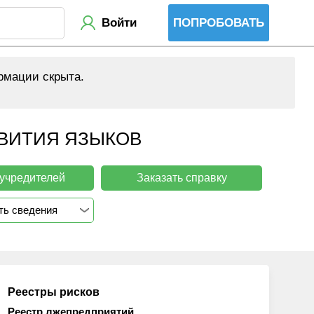
Войти
ПОПРОБОВАТЬ
рмации скрыта.
ЗВИТИЯ ЯЗЫКОВ
 учредителей
Заказать справку
ть сведения
Реестры рисков
Реестр лжепредприятий