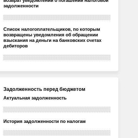
возврат уведомлений о погашении налоговой
задолженности
Список налогоплательщиков, по которым
возвращены уведомления об обращении
взыскания на деньги на банковских счетах
дебиторов
Задолженность перед бюджетом
Актуальная задолженность
История задолженности по налогам