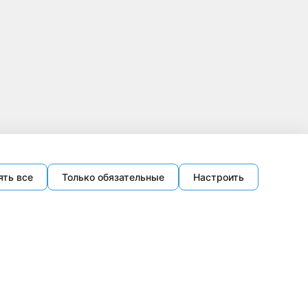
ять все
Только обязательные
Настроить