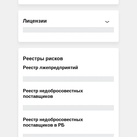
Лицензии
Реестры рисков
Реестр лжепредприятий
Реестр недобросовестных
поставщиков
Реестр недобросовестных
поставщиков в РБ