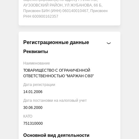
АУЭЗОВСКИЙ РАЙОН, УЛ ЖУБАНОВА, 66 Б,
Присвоен БИН (ИНН) 060140010467, Присвоен
РНН 600900162357
Регистрационные данные
Реквизиты
Наименование
ТОВАРИЩЕСТВО С ОГРАНИЧЕННОЙ
ОТВЕТСТВЕННОСТЬЮ "МАРЖАН СӨЗ"
Дата регистрации
14.01.2006
Дата постановки на налоговый учет
30.06.2000
КАТО
751310000
Основной вид деятельности