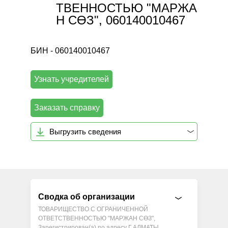
ТВЕННОСТЬЮ "МАРЖА
Н СӨЗ", 060140010467
БИН - 060140010467
Узнать учредителей
Заказать справку
Выгрузить сведения
Сводка об организации
ТОВАРИЩЕСТВО С ОГРАНИЧЕННОЙ
ОТВЕТСТВЕННОСТЬЮ "МАРЖАН СӨЗ",
Зарегистрирован(а) по адресу Г.АЛМАТЫ,