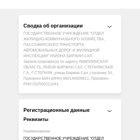
Сводка об организации
ГОСУДАРСТВЕННОЕ УЧРЕЖДЕНИЕ "ОТДЕЛ
ЖИЛИЩНО-КОММУНАЛЬНОГО ХОЗЯЙСТВА,
ПАССАЖИРСКОГО ТРАНСПОРТА,
АВТОМОБИЛЬНЫХ ДОРОГ И ЖИЛИЩНОЙ
ИНСПЕКЦИИ" РАЙОНА БИРЖАН САЛ,
Зарегистрирован(а) по адресу АКМОЛИНСКАЯ
ОБЛАСТЬ, РАЙОН БИРЖАН САЛ, СТЕПНЯКСКАЯ
Г.А., Г.СТЕПНЯК, улица Биржан Сал, строение 34,
Присвоен БИН (ИНН) 060140009611, Присвоен
РНН 032500211041
Регистрационные данные
Реквизиты
Наименование
ГОСУДАРСТВЕННОЕ УЧРЕЖДЕНИЕ "ОТДЕЛ