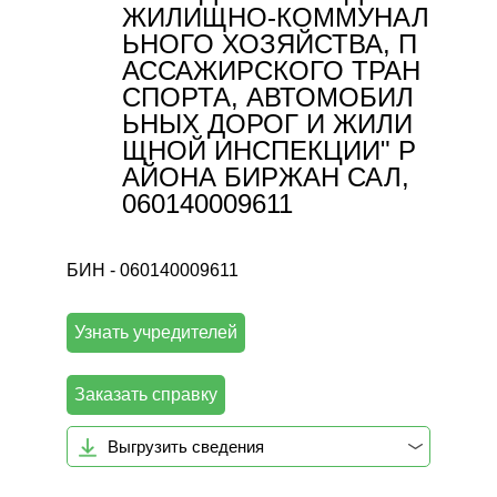
ЖИЛИЩНО-КОММУНАЛ
ЬНОГО ХОЗЯЙСТВА, П
АССАЖИРСКОГО ТРАН
СПОРТА, АВТОМОБИЛ
ЬНЫХ ДОРОГ И ЖИЛИ
ЩНОЙ ИНСПЕКЦИИ" Р
АЙОНА БИРЖАН САЛ,
060140009611
БИН - 060140009611
Узнать учредителей
Заказать справку
Выгрузить сведения