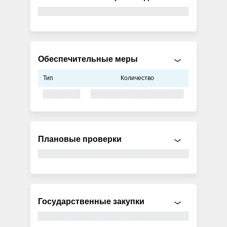
Обеспечительные меры
Тип
Количество
Плановые проверки
Государственные закупки