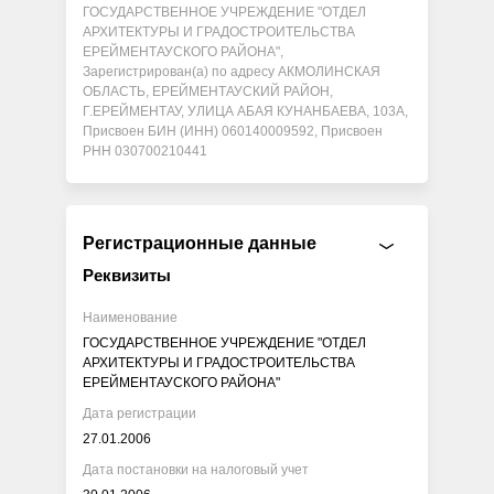
ГОСУДАРСТВЕННОЕ УЧРЕЖДЕНИЕ "ОТДЕЛ
АРХИТЕКТУРЫ И ГРАДОСТРОИТЕЛЬСТВА
ЕРЕЙМЕНТАУСКОГО РАЙОНА",
Зарегистрирован(а) по адресу АКМОЛИНСКАЯ
ОБЛАСТЬ, ЕРЕЙМЕНТАУСКИЙ РАЙОН,
Г.ЕРЕЙМЕНТАУ, УЛИЦА АБАЯ КУНАНБАЕВА, 103А,
Присвоен БИН (ИНН) 060140009592, Присвоен
РНН 030700210441
Регистрационные данные
Реквизиты
Наименование
ГОСУДАРСТВЕННОЕ УЧРЕЖДЕНИЕ "ОТДЕЛ
АРХИТЕКТУРЫ И ГРАДОСТРОИТЕЛЬСТВА
ЕРЕЙМЕНТАУСКОГО РАЙОНА"
Дата регистрации
27.01.2006
Дата постановки на налоговый учет