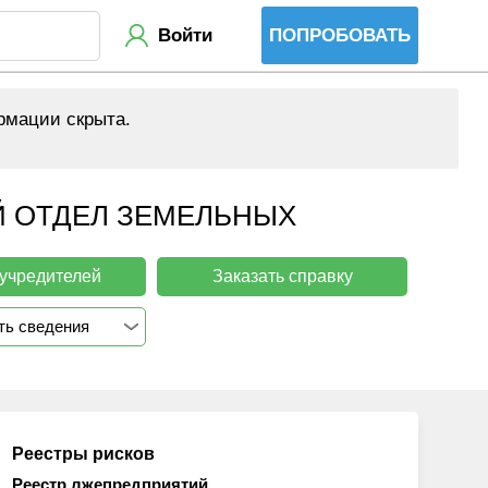
Войти
ПОПРОБОВАТЬ
рмации скрыта.
 ОТДЕЛ ЗЕМЕЛЬНЫХ
 учредителей
Заказать справку
ть сведения
Реестры рисков
Реестр лжепредприятий