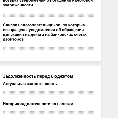
возврат уведомлений о погашении налоговой
задолженности
Список налогоплательщиков, по которым
возвращены уведомления об обращении
взыскания на деньги на банковских счетах
дебиторов
Задолженность перед бюджетом
Актуальная задолженность
История задолженности по налогам