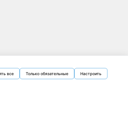
ять все
Только обязательные
Настроить