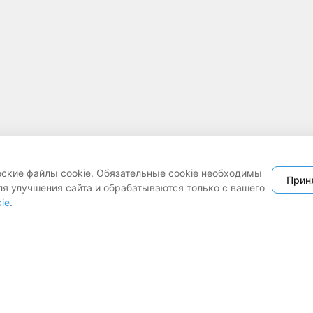
еские файлы cookie. Обязательные cookie необходимы
Прин
ля улучшения сайта и обрабатываются только с вашего
ie
.