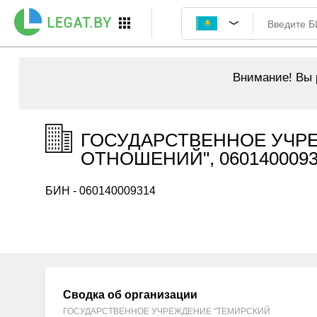
Внимание!
Вы р
ГОСУДАРСТВЕННОЕ УЧР
ОТНОШЕНИЙ", 0601400093
БИН - 060140009314
Сводка об организации
ГОСУДАРСТВЕННОЕ УЧРЕЖДЕНИЕ "ТЕМИРСКИЙ