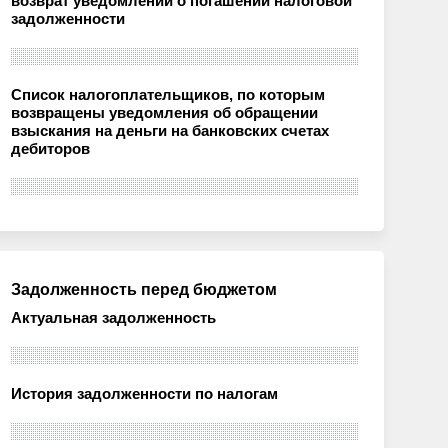
возврат уведомлений о погашении налоговой
задолженности
Список налогоплательщиков, по которым
возвращены уведомления об обращении
взыскания на деньги на банковских счетах
дебиторов
Задолженность перед бюджетом
Актуальная задолженность
История задолженности по налогам