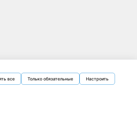
ять все
Только обязательные
Настроить