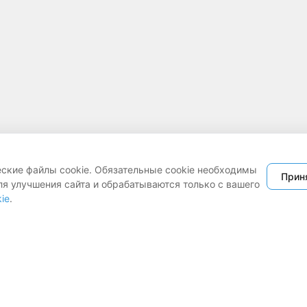
еские файлы cookie. Обязательные cookie необходимы
Прин
ля улучшения сайта и обрабатываются только с вашего
ie
.