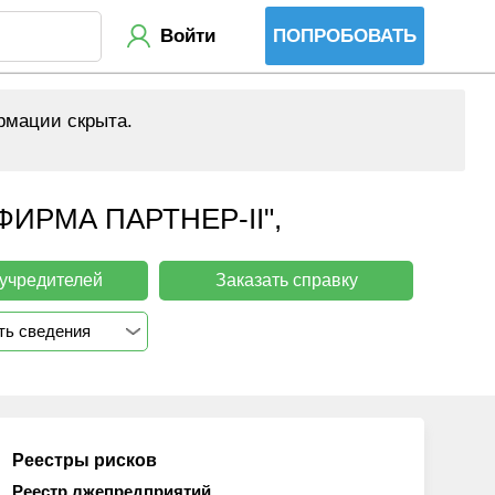
Войти
ПОПРОБОВАТЬ
рмации скрыта.
РМА ПАРТНЕР-ІІ",
 учредителей
Заказать справку
ть сведения
Реестры рисков
Реестр лжепредприятий