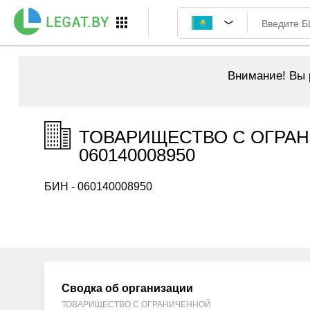
Внимание!
Вы р
ТОВАРИЩЕСТВО С ОГРАН
060140008950
БИН - 060140008950
Сводка об организации
ТОВАРИЩЕСТВО С ОГРАНИЧЕННОЙ