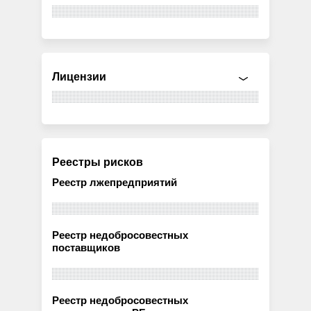
Лицензии
Реестры рисков
Реестр лжепредприятий
Реестр недобросовестных
поставщиков
Реестр недобросовестных