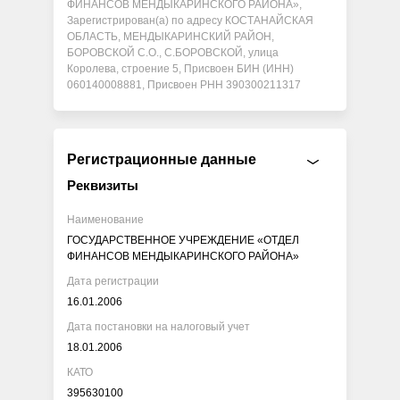
ФИНАНСОВ МЕНДЫКАРИНСКОГО РАЙОНА»,
Зарегистрирован(а) по адресу КОСТАНАЙСКАЯ
ОБЛАСТЬ, МЕНДЫКАРИНСКИЙ РАЙОН,
БОРОВСКОЙ С.О., С.БОРОВСКОЙ, улица
Королева, строение 5, Присвоен БИН (ИНН)
060140008881, Присвоен РНН 390300211317
Регистрационные данные
Реквизиты
Наименование
ГОСУДАРСТВЕННОЕ УЧРЕЖДЕНИЕ «ОТДЕЛ
ФИНАНСОВ МЕНДЫКАРИНСКОГО РАЙОНА»
Дата регистрации
16.01.2006
Дата постановки на налоговый учет
18.01.2006
КАТО
395630100