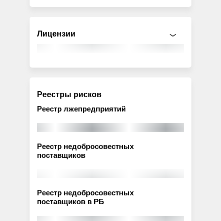
Лицензии
Реестры рисков
Реестр лжепредприятий
Реестр недобросовестных
поставщиков
Реестр недобросовестных
поставщиков в РБ