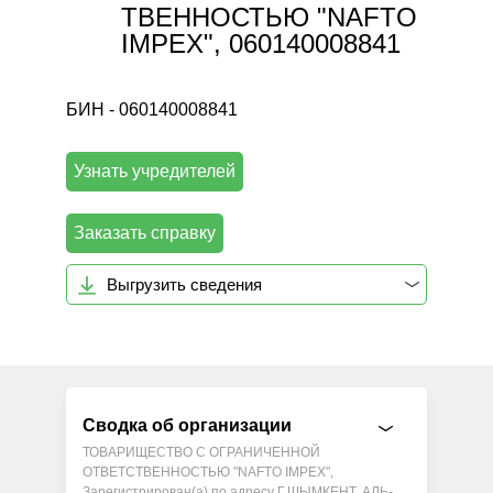
ТВЕННОСТЬЮ "NAFTO
IMPEX", 060140008841
БИН - 060140008841
Узнать учредителей
Заказать справку
Выгрузить сведения
Сводка об организации
ТОВАРИЩЕСТВО С ОГРАНИЧЕННОЙ
ОТВЕТСТВЕННОСТЬЮ "NAFTO IMPEX",
Зарегистрирован(а) по адресу Г.ШЫМКЕНТ, АЛЬ-