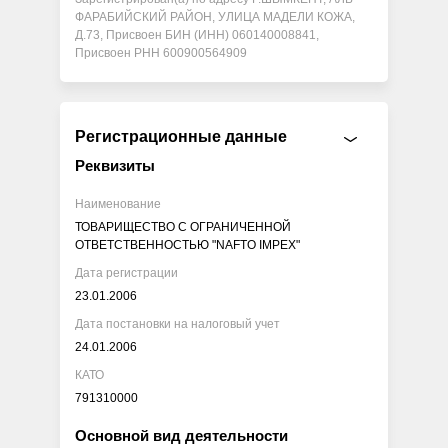
ФАРАБИЙСКИЙ РАЙОН, УЛИЦА МАДЕЛИ КОЖА,
Д.73, Присвоен БИН (ИНН) 060140008841,
Присвоен РНН 600900564909
Регистрационные данные
Реквизиты
Наименование
ТОВАРИЩЕСТВО С ОГРАНИЧЕННОЙ
ОТВЕТСТВЕННОСТЬЮ "NAFTO IMPEX"
Дата регистрации
23.01.2006
Дата постановки на налоговый учет
24.01.2006
КАТО
791310000
Основной вид деятельности