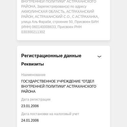
ВНУТРЕННЕЙ ПОЛИТИКИ" АСТРАХАНСКОГО
РАЙОНА, Зарегистрирован(а) по адресу
АКМОЛИНСКАЯ ОБЛАСТЬ, АСТРАХАНСКИЙ
РАЙОН, АСТРАХАНСКИЙ С.О., С.АСТРАХАНКА,
улица Аль Фараби, строение 50, Присвоен БИН
(ИНН) 060140008633, Присвоен РНН
030300211302
Регистрационные данные
Реквизиты
Наименование
ГОСУДАРСТВЕННОЕ УЧРЕЖДЕНИЕ "ОТДЕЛ
ВНУТРЕННЕЙ ПОЛИТИКИ" АСТРАХАНСКОГО
РАЙОНА
Дата регистрации
23.01.2006
Дата постановки на налоговый учет
24.01.2006