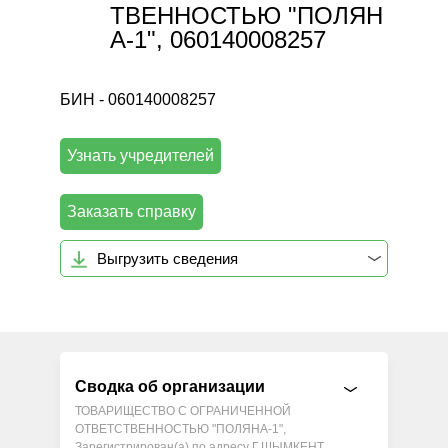
ТВЕННОСТЬЮ "ПОЛЯН
А-1", 060140008257
БИН - 060140008257
Узнать учредителей
Заказать справку
Выгрузить сведения
Сводка об организации
ТОВАРИЩЕСТВО С ОГРАНИЧЕННОЙ
ОТВЕТСТВЕННОСТЬЮ "ПОЛЯНА-1",
Зарегистрирован(а) по адресу Г.ШЫМКЕНТ,