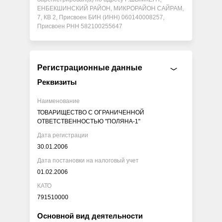
ЕНБЕКШИНСКИЙ РАЙОН, МИКРОРАЙОН САЙРАМ,
7, КВ 2, Присвоен БИН (ИНН) 060140008257,
Присвоен РНН 582100255647
Регистрационные данные
Реквизиты
Наименование
ТОВАРИЩЕСТВО С ОГРАНИЧЕННОЙ
ОТВЕТСТВЕННОСТЬЮ "ПОЛЯНА-1"
Дата регистрации
30.01.2006
Дата постановки на налоговый учет
01.02.2006
КАТО
791510000
Основной вид деятельности