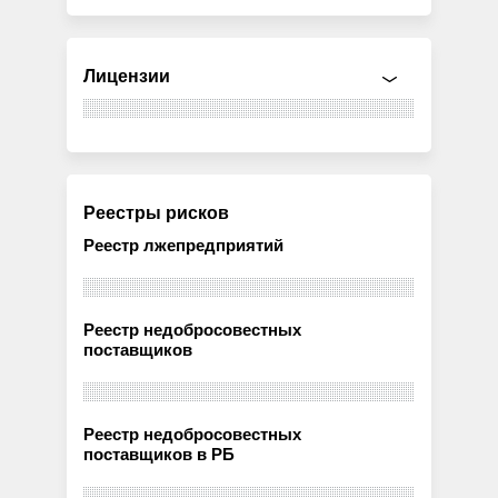
Лицензии
Реестры рисков
Реестр лжепредприятий
Реестр недобросовестных
поставщиков
Реестр недобросовестных
поставщиков в РБ