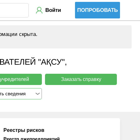
Войти
ПОПРОБОВАТЬ
рмации скрыта.
АТЕЛЕЙ "АҚСУ",
 учредителей
Заказать справку
ть сведения
Реестры рисков
Реестр лжепредприятий