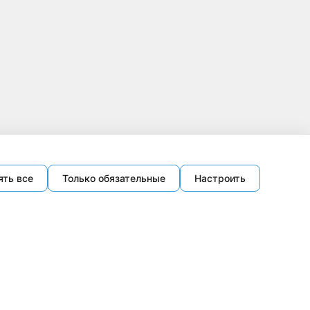
ять все
Только обязательные
Настроить