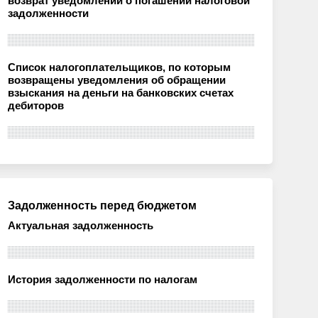
возврат уведомлений о погашении налоговой
задолженности
Список налогоплательщиков, по которым
возвращены уведомления об обращении
взыскания на деньги на банковских счетах
дебиторов
Задолженность перед бюджетом
Актуальная задолженность
История задолженности по налогам