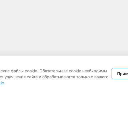
еские файлы cookie. Обязательные cookie необходимы
Прин
ля улучшения сайта и обрабатываются только с вашего
ie
.