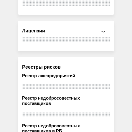
Лицензии
Реестры рисков
Реестр лжепредприятий
Реестр недобросовестных
поставщиков
Реестр недобросовестных
поставщиков в РБ