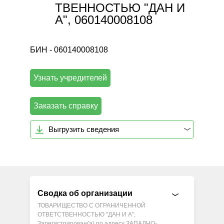
ТВЕННОСТЬЮ "ДАН И
А", 060140008108
БИН - 060140008108
Узнать учредителей
Заказать справку
Выгрузить сведения
Сводка об организации
ТОВАРИЩЕСТВО С ОГРАНИЧЕННОЙ
ОТВЕТСТВЕННОСТЬЮ "ДАН И А",
Зарегистрирован(а) по адресу ЗАПАДНО-