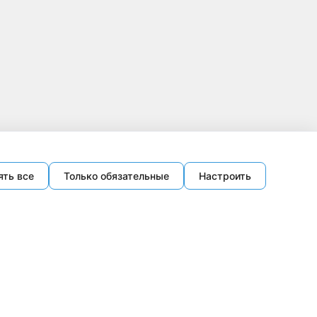
ять все
Только обязательные
Настроить