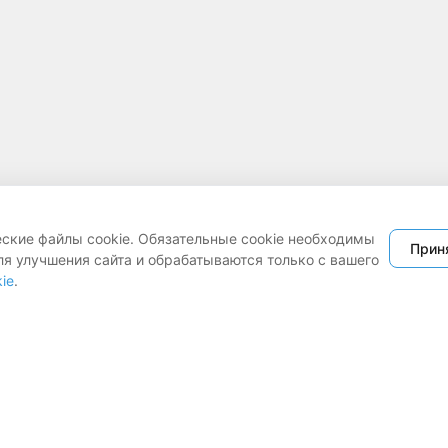
еские файлы cookie. Обязательные cookie необходимы
Прин
ля улучшения сайта и обрабатываются только с вашего
ie
.