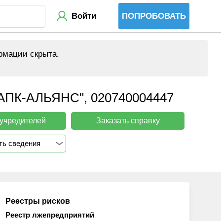
Войти
ПОПРОБОВАТЬ
рмации скрыта.
К-АЛЬЯНС", 020740004447
 учредителей
Заказать справку
ть сведения
Реестры рисков
Реестр лжепредприятий