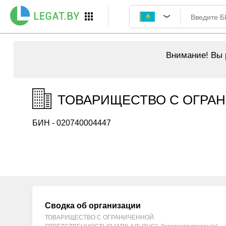
Внимание!
Вы р
ТОВАРИЩЕСТВО С ОГРАН
БИН - 020740004447
Сводка об организации
ТОВАРИЩЕСТВО С ОГРАНИЧЕННОЙ