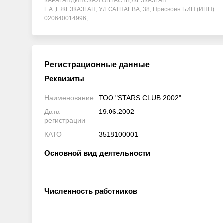
КАРАГАНДИНСКАЯ ОБЛАСТЬ,ЖЕЗКАЗГАН
Г.А.,Г.ЖЕЗКАЗГАН, УЛ САТПАЕВА, 38, Присвоен БИН (ИНН)
020640014996,
Регистрационные данные
Реквизиты
Наименование
ТОО "STARS CLUB 2002"
Дата
19.06.2002
регистрации
КАТО
3518100001
Основной вид деятельности
Численность работников