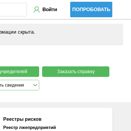
Войти
ПОПРОБОВАТЬ
рмации скрыта.
 учредителей
Заказать справку
ть сведения
Реестры рисков
Реестр лжепредприятий