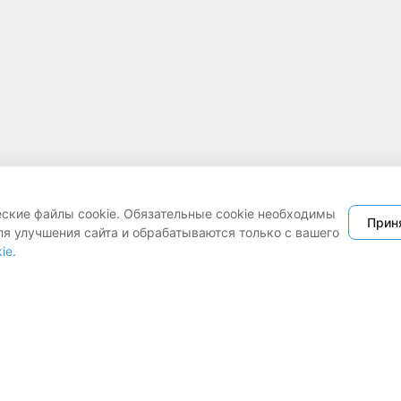
еские файлы cookie. Обязательные cookie необходимы
Прин
ля улучшения сайта и обрабатываются только с вашего
ie
.