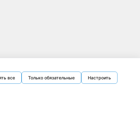
ять все
Только обязательные
Настроить