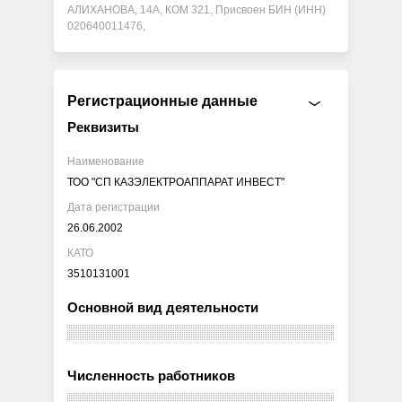
АЛИХАНОВА, 14А, КОМ 321, Присвоен БИН (ИНН)
020640011476,
Регистрационные данные
Реквизиты
Наименование
ТОО "СП КАЗЭЛЕКТРОАППАРАТ ИНВЕСТ"
Дата регистрации
26.06.2002
КАТО
3510131001
Основной вид деятельности
Численность работников