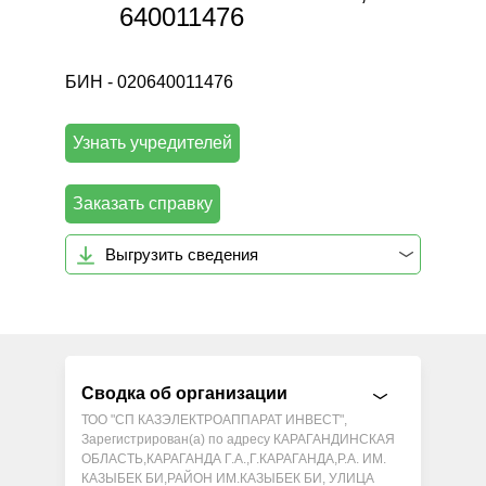
640011476
БИН - 020640011476
Узнать учредителей
Заказать справку
Выгрузить сведения
Сводка об организации
ТОО "СП КАЗЭЛЕКТРОАППАРАТ ИНВЕСТ",
Зарегистрирован(а) по адресу КАРАГАНДИНСКАЯ
ОБЛАСТЬ,КАРАГАНДА Г.А.,Г.КАРАГАНДА,Р.А. ИМ.
КАЗЫБЕК БИ,РАЙОН ИМ.КАЗЫБЕК БИ, УЛИЦА