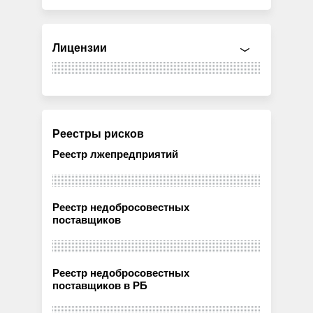
Лицензии
Реестры рисков
Реестр лжепредприятий
Реестр недобросовестных
поставщиков
Реестр недобросовестных
поставщиков в РБ