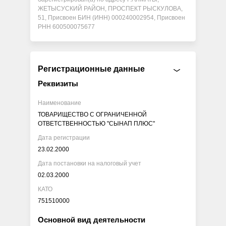
ЖЕТЫСУСКИЙ РАЙОН, ПРОСПЕКТ РЫСКУЛОВА,
51, Присвоен БИН (ИНН) 000240002954, Присвоен
РНН 600500075677
Регистрационные данные
Реквизиты
Наименование
ТОВАРИЩЕСТВО С ОГРАНИЧЕННОЙ
ОТВЕТСТВЕННОСТЬЮ "СЫНАП ПЛЮС"
Дата регистрации
23.02.2000
Дата постановки на налоговый учет
02.03.2000
КАТО
751510000
Основной вид деятельности