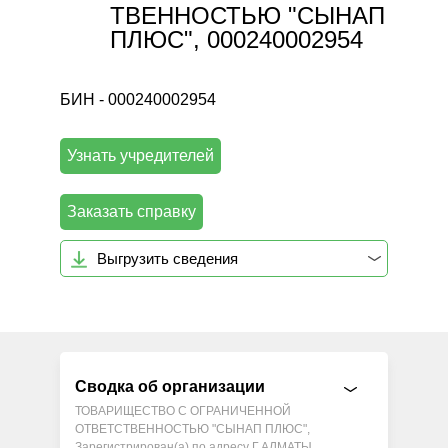
ТВЕННОСТЬЮ "СЫНАП
ПЛЮС", 000240002954
БИН - 000240002954
Узнать учредителей
Заказать справку
Выгрузить сведения
Сводка об организации
ТОВАРИЩЕСТВО С ОГРАНИЧЕННОЙ
ОТВЕТСТВЕННОСТЬЮ "СЫНАП ПЛЮС",
Зарегистрирован(а) по адресу Г.АЛМАТЫ,