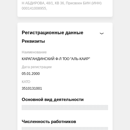
H АБДИРОВА, 48/1, КВ 36, Присвоен БИН (ИНН)
000141008955,
Регистрационные данные
Реквизиты
Наименование
КАРАГАНДИНСКИЙ Ф-Л ТОО "АЛЬ-КАИР"
Дата регистрации
05.01.2000
КАТО
3510131001
Основной вид деятельности
Численность работников